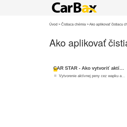
Úvod
>
Čistiaca chémia
>
Ako aplikovať čistiacu 
Ako aplikovať čist
CAR STAR - Ako vytvoriť aktívnu penu
Vytvorenie aktívnej peny cez wapku a napeňovaciu trysku